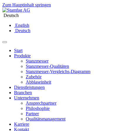
Zum Hauptinhalt springen
Deutsch
English
Deutsch
Start
Produkte
Stanzmesser
Stanzmesser-Qualitäten
Stanzmesser-Vergleichs-Diagramm
Zubehör
Abblaseinheit
Dienstleistungen
Branchen
Unternehmen
Ansprechpartner
Philoshophie
Partner
Qualitätsmanagement
Karriere
Kontakt