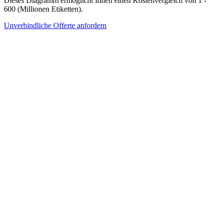
Dieses Diagramm ermöglicht Ihnen einen Kostenvergleich von 1 -
600 (Millionen Etiketten).
Unverbindliche Offerte anfordern