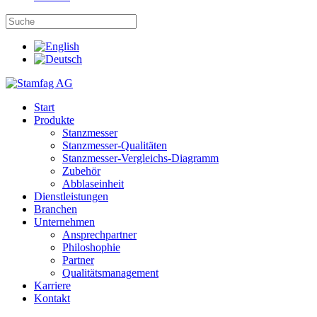
Start
Produkte
Stanzmesser
Stanzmesser-Qualitäten
Stanzmesser-Vergleichs-Diagramm
Zubehör
Abblaseinheit
Dienstleistungen
Branchen
Unternehmen
Ansprechpartner
Philoshophie
Partner
Qualitätsmanagement
Karriere
Kontakt