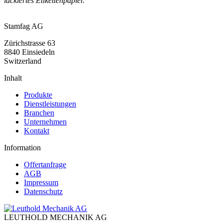
lackiertes Etikettenpapier.
Stamfag AG
Zürichstrasse 63
8840 Einsiedeln
Switzerland
Inhalt
Produkte
Dienstleistungen
Branchen
Unternehmen
Kontakt
Information
Offertanfrage
AGB
Impressum
Datenschutz
LEUTHOLD MECHANIK AG