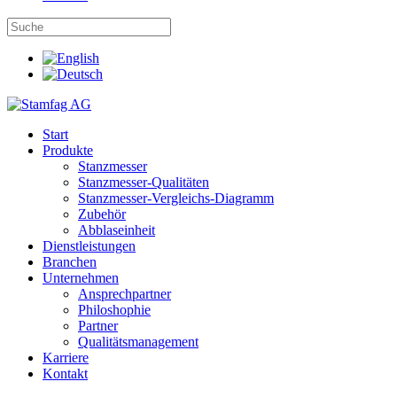
Start
Produkte
Stanzmesser
Stanzmesser-Qualitäten
Stanzmesser-Vergleichs-Diagramm
Zubehör
Abblaseinheit
Dienstleistungen
Branchen
Unternehmen
Ansprechpartner
Philoshophie
Partner
Qualitätsmanagement
Karriere
Kontakt