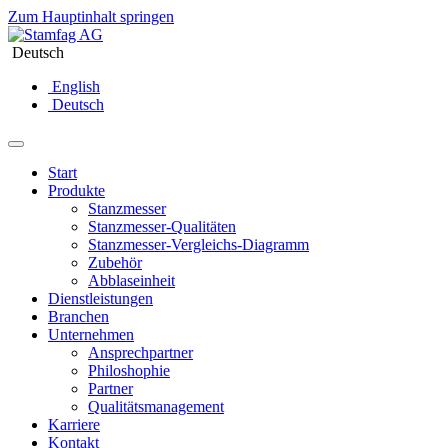
Zum Hauptinhalt springen
Deutsch
English
Deutsch
Start
Produkte
Stanzmesser
Stanzmesser-Qualitäten
Stanzmesser-Vergleichs-Diagramm
Zubehör
Abblaseinheit
Dienstleistungen
Branchen
Unternehmen
Ansprechpartner
Philoshophie
Partner
Qualitätsmanagement
Karriere
Kontakt