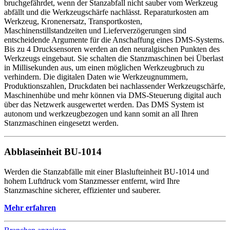
bruchgefährdet, wenn der Stanzabfall nicht sauber vom Werkzeug
abfällt und die Werkzeugschärfe nachlässt. Reparaturkosten am
Werkzeug, Kronenersatz, Transportkosten,
Maschinenstillstandzeiten und Lieferverzögerungen sind
entscheidende Argumente für die Anschaffung eines DMS-Systems.
Bis zu 4 Drucksensoren werden an den neuralgischen Punkten des
Werkzeugs eingebaut. Sie schalten die Stanzmaschinen bei Überlast
in Millisekunden aus, um einen möglichen Werkzeugbruch zu
verhindern. Die digitalen Daten wie Werkzeugnummern,
Produktionszahlen, Druckdaten bei nachlassender Werkzeugschärfe,
Maschinenhübe und mehr können via DMS-Steuerung digital auch
über das Netzwerk ausgewertet werden. Das DMS System ist
autonom und werkzeugbezogen und kann somit an all Ihren
Stanzmaschinen eingesetzt werden.
Abblaseinheit BU-1014
Werden die Stanzabfälle mit einer Blaslufteinheit BU-1014 und
hohem Luftdruck vom Stanzmesser entfernt, wird Ihre
Stanzmaschine sicherer, effizienter und sauberer.
Mehr erfahren