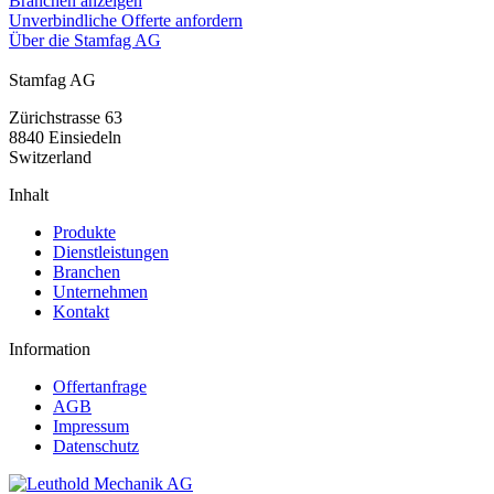
Branchen anzeigen
Unverbindliche Offerte anfordern
Über die Stamfag AG
Stamfag AG
Zürichstrasse 63
8840 Einsiedeln
Switzerland
Inhalt
Produkte
Dienstleistungen
Branchen
Unternehmen
Kontakt
Information
Offertanfrage
AGB
Impressum
Datenschutz