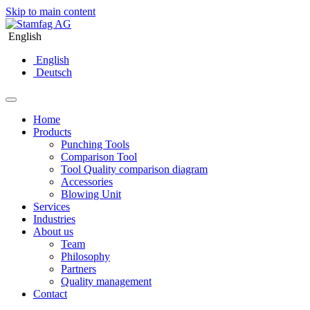
Skip to main content
English
English
Deutsch
Home
Products
Punching Tools
Comparison Tool
Tool Quality comparison diagram
Accessories
Blowing Unit
Services
Industries
About us
Team
Philosophy
Partners
Quality management
Contact