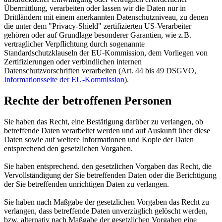
Übermittlung, verarbeiten oder lassen wir die Daten nur in
Drittländern mit einem anerkannten Datenschutzniveau, zu denen
die unter dem "Privacy-Shield" zertifizierten US-Verarbeiter
gehören oder auf Grundlage besonderer Garantien, wie z.B.
vertraglicher Verpflichtung durch sogenannte
Standardschutzklauseln der EU-Kommission, dem Vorliegen von
Zertifizierungen oder verbindlichen internen
Datenschutzvorschriften verarbeiten (Art. 44 bis 49 DSGVO,
Informationsseite der EU-Kommission
).
Rechte der betroffenen Personen
Sie haben das Recht, eine Bestätigung darüber zu verlangen, ob
betreffende Daten verarbeitet werden und auf Auskunft über diese
Daten sowie auf weitere Informationen und Kopie der Daten
entsprechend den gesetzlichen Vorgaben.
Sie haben entsprechend. den gesetzlichen Vorgaben das Recht, die
Vervollständigung der Sie betreffenden Daten oder die Berichtigung
der Sie betreffenden unrichtigen Daten zu verlangen.
Sie haben nach Maßgabe der gesetzlichen Vorgaben das Recht zu
verlangen, dass betreffende Daten unverzüglich gelöscht werden,
bzw. alternativ nach Maßgabe der gesetzlichen Vorgaben eine