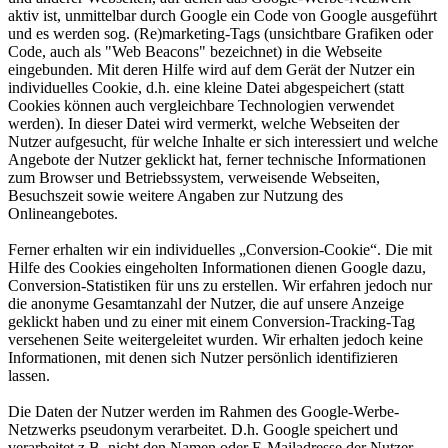
aktiv ist, unmittelbar durch Google ein Code von Google ausgeführt
und es werden sog. (Re)marketing-Tags (unsichtbare Grafiken oder
Code, auch als "Web Beacons" bezeichnet) in die Webseite
eingebunden. Mit deren Hilfe wird auf dem Gerät der Nutzer ein
individuelles Cookie, d.h. eine kleine Datei abgespeichert (statt
Cookies können auch vergleichbare Technologien verwendet
werden). In dieser Datei wird vermerkt, welche Webseiten der
Nutzer aufgesucht, für welche Inhalte er sich interessiert und welche
Angebote der Nutzer geklickt hat, ferner technische Informationen
zum Browser und Betriebssystem, verweisende Webseiten,
Besuchszeit sowie weitere Angaben zur Nutzung des
Onlineangebotes.
Ferner erhalten wir ein individuelles „Conversion-Cookie“. Die mit
Hilfe des Cookies eingeholten Informationen dienen Google dazu,
Conversion-Statistiken für uns zu erstellen. Wir erfahren jedoch nur
die anonyme Gesamtanzahl der Nutzer, die auf unsere Anzeige
geklickt haben und zu einer mit einem Conversion-Tracking-Tag
versehenen Seite weitergeleitet wurden. Wir erhalten jedoch keine
Informationen, mit denen sich Nutzer persönlich identifizieren
lassen.
Die Daten der Nutzer werden im Rahmen des Google-Werbe-
Netzwerks pseudonym verarbeitet. D.h. Google speichert und
verarbeitet z.B. nicht den Namen oder E-Mailadresse der Nutzer,