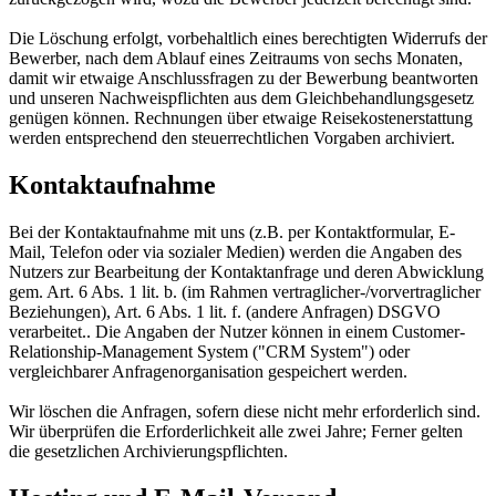
Die Löschung erfolgt, vorbehaltlich eines berechtigten Widerrufs der
Bewerber, nach dem Ablauf eines Zeitraums von sechs Monaten,
damit wir etwaige Anschlussfragen zu der Bewerbung beantworten
und unseren Nachweispflichten aus dem Gleichbehandlungsgesetz
genügen können. Rechnungen über etwaige Reisekostenerstattung
werden entsprechend den steuerrechtlichen Vorgaben archiviert.
Kontaktaufnahme
Bei der Kontaktaufnahme mit uns (z.B. per Kontaktformular, E-
Mail, Telefon oder via sozialer Medien) werden die Angaben des
Nutzers zur Bearbeitung der Kontaktanfrage und deren Abwicklung
gem. Art. 6 Abs. 1 lit. b. (im Rahmen vertraglicher-/vorvertraglicher
Beziehungen), Art. 6 Abs. 1 lit. f. (andere Anfragen) DSGVO
verarbeitet.. Die Angaben der Nutzer können in einem Customer-
Relationship-Management System ("CRM System") oder
vergleichbarer Anfragenorganisation gespeichert werden.
Wir löschen die Anfragen, sofern diese nicht mehr erforderlich sind.
Wir überprüfen die Erforderlichkeit alle zwei Jahre; Ferner gelten
die gesetzlichen Archivierungspflichten.