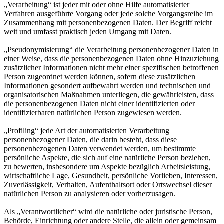
„Verarbeitung“ ist jeder mit oder ohne Hilfe automatisierter
Verfahren ausgeführte Vorgang oder jede solche Vorgangsreihe im
Zusammenhang mit personenbezogenen Daten. Der Begriff reicht
weit und umfasst praktisch jeden Umgang mit Daten.
„Pseudonymisierung“ die Verarbeitung personenbezogener Daten in
einer Weise, dass die personenbezogenen Daten ohne Hinzuziehung
zusätzlicher Informationen nicht mehr einer spezifischen betroffenen
Person zugeordnet werden können, sofern diese zusätzlichen
Informationen gesondert aufbewahrt werden und technischen und
organisatorischen Maßnahmen unterliegen, die gewährleisten, dass
die personenbezogenen Daten nicht einer identifizierten oder
identifizierbaren natürlichen Person zugewiesen werden.
„Profiling“ jede Art der automatisierten Verarbeitung
personenbezogener Daten, die darin besteht, dass diese
personenbezogenen Daten verwendet werden, um bestimmte
persönliche Aspekte, die sich auf eine natürliche Person beziehen,
zu bewerten, insbesondere um Aspekte bezüglich Arbeitsleistung,
wirtschaftliche Lage, Gesundheit, persönliche Vorlieben, Interessen,
Zuverlässigkeit, Verhalten, Aufenthaltsort oder Ortswechsel dieser
natürlichen Person zu analysieren oder vorherzusagen.
Als „Verantwortlicher“ wird die natürliche oder juristische Person,
Behörde, Einrichtung oder andere Stelle, die allein oder gemeinsam