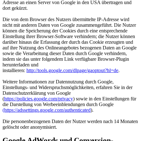
Adresse an einen Server von Google in den USA übertragen und
dort gekürzt.
Die von dem Browser des Nutzers übermittelte IP-Adresse wird
nicht mit anderen Daten von Google zusammengeführt. Die Nutzer
können die Speicherung der Cookies durch eine entsprechende
Einstellung ihrer Browser-Software verhindern; die Nutzer können
darüber hinaus die Erfassung der durch das Cookie erzeugten und
auf ihre Nutzung des Onlineangebotes bezogenen Daten an Google
sowie die Verarbeitung dieser Daten durch Google verhindern,
indem sie das unter folgendem Link verfügbare Browser-Plugin
herunterladen und
installieren:
http://tools.google.com/dlpage/gaoptout?hl=de
.
Weitere Informationen zur Datennutzung durch Google,
Einstellungs- und Widerspruchsmöglichkeiten, erfahren Sie in der
Datenschutzerklärung von Google
(
https://policies.google.com/privacy
) sowie in den Einstellungen für
die Darstellung von Werbeeinblendungen durch Google
(https://adssettings.google.com/authenticated
).
Die personenbezogenen Daten der Nutzer werden nach 14 Monaten
gelöscht oder anonymisiert.
Google AdWords und Conversion-