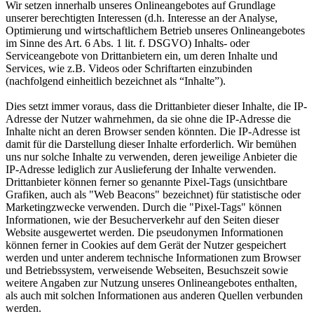
Wir setzen innerhalb unseres Onlineangebotes auf Grundlage
unserer berechtigten Interessen (d.h. Interesse an der Analyse,
Optimierung und wirtschaftlichem Betrieb unseres Onlineangebotes
im Sinne des Art. 6 Abs. 1 lit. f. DSGVO) Inhalts- oder
Serviceangebote von Drittanbietern ein, um deren Inhalte und
Services, wie z.B. Videos oder Schriftarten einzubinden
(nachfolgend einheitlich bezeichnet als “Inhalte”).
Dies setzt immer voraus, dass die Drittanbieter dieser Inhalte, die IP-
Adresse der Nutzer wahrnehmen, da sie ohne die IP-Adresse die
Inhalte nicht an deren Browser senden könnten. Die IP-Adresse ist
damit für die Darstellung dieser Inhalte erforderlich. Wir bemühen
uns nur solche Inhalte zu verwenden, deren jeweilige Anbieter die
IP-Adresse lediglich zur Auslieferung der Inhalte verwenden.
Drittanbieter können ferner so genannte Pixel-Tags (unsichtbare
Grafiken, auch als "Web Beacons" bezeichnet) für statistische oder
Marketingzwecke verwenden. Durch die "Pixel-Tags" können
Informationen, wie der Besucherverkehr auf den Seiten dieser
Website ausgewertet werden. Die pseudonymen Informationen
können ferner in Cookies auf dem Gerät der Nutzer gespeichert
werden und unter anderem technische Informationen zum Browser
und Betriebssystem, verweisende Webseiten, Besuchszeit sowie
weitere Angaben zur Nutzung unseres Onlineangebotes enthalten,
als auch mit solchen Informationen aus anderen Quellen verbunden
werden.