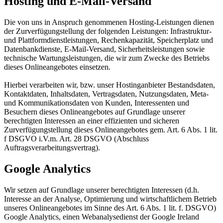
Hosting und E-Mail-Versand
Die von uns in Anspruch genommenen Hosting-Leistungen dienen
der Zurverfügungstellung der folgenden Leistungen: Infrastruktur-
und Plattformdienstleistungen, Rechenkapazität, Speicherplatz und
Datenbankdienste, E-Mail-Versand, Sicherheitsleistungen sowie
technische Wartungsleistungen, die wir zum Zwecke des Betriebs
dieses Onlineangebotes einsetzen.
Hierbei verarbeiten wir, bzw. unser Hostinganbieter Bestandsdaten,
Kontaktdaten, Inhaltsdaten, Vertragsdaten, Nutzungsdaten, Meta-
und Kommunikationsdaten von Kunden, Interessenten und
Besuchern dieses Onlineangebotes auf Grundlage unserer
berechtigten Interessen an einer effizienten und sicheren
Zurverfügungstellung dieses Onlineangebotes gem. Art. 6 Abs. 1 lit.
f DSGVO i.V.m. Art. 28 DSGVO (Abschluss
Auftragsverarbeitungsvertrag).
Google Analytics
Wir setzen auf Grundlage unserer berechtigten Interessen (d.h.
Interesse an der Analyse, Optimierung und wirtschaftlichem Betrieb
unseres Onlineangebotes im Sinne des Art. 6 Abs. 1 lit. f. DSGVO)
Google Analytics, einen Webanalysedienst der Google Ireland