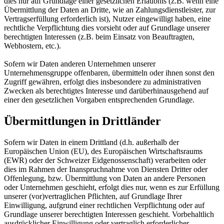
dies nur auf Grundlage einer gesetzlichen Erlaubnis (z.B. wenn eine
Übermittlung der Daten an Dritte, wie an Zahlungsdienstleister, zur
Vertragserfüllung erforderlich ist), Nutzer eingewilligt haben, eine
rechtliche Verpflichtung dies vorsieht oder auf Grundlage unserer
berechtigten Interessen (z.B. beim Einsatz von Beauftragten,
Webhostern, etc.).
Sofern wir Daten anderen Unternehmen unserer
Unternehmensgruppe offenbaren, übermitteln oder ihnen sonst den
Zugriff gewähren, erfolgt dies insbesondere zu administrativen
Zwecken als berechtigtes Interesse und darüberhinausgehend auf
einer den gesetzlichen Vorgaben entsprechenden Grundlage.
Übermittlungen in Drittländer
Sofern wir Daten in einem Drittland (d.h. außerhalb der
Europäischen Union (EU), des Europäischen Wirtschaftsraums
(EWR) oder der Schweizer Eidgenossenschaft) verarbeiten oder
dies im Rahmen der Inanspruchnahme von Diensten Dritter oder
Offenlegung, bzw. Übermittlung von Daten an andere Personen
oder Unternehmen geschieht, erfolgt dies nur, wenn es zur Erfüllung
unserer (vor)vertraglichen Pflichten, auf Grundlage Ihrer
Einwilligung, aufgrund einer rechtlichen Verpflichtung oder auf
Grundlage unserer berechtigten Interessen geschieht. Vorbehaltlich
ausdrücklicher Einwilligung oder vertraglich erforderlicher