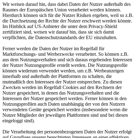
Wir weisen darauf hin, dass dabei Daten der Nutzer außerhalb des
Raumes der Europäischen Union verarbeitet werden können.
Hierdurch können sich für die Nutzer Risiken ergeben, weil so z.B.
die Durchsetzung der Rechte der Nutzer erschwert werden könnte.
Im Hinblick auf US-Anbieter die unter dem Privacy-Shield
zertifiziert sind, weisen wir darauf hin, dass sie sich damit
verpflichten, die Datenschutzstandards der EU einzuhalten.
Ferner werden die Daten der Nutzer im Regelfall für
Marktforschungs- und Werbezwecke verarbeitet. So können z.B.
aus dem Nutzungsverhalten und sich daraus ergebenden Interessen
der Nutzer Nutzungsprofile erstellt werden. Die Nutzungsprofile
können wiederum verwendet werden, um z.B. Werbeanzeigen
innerhalb und außerhalb der Plattformen zu schalten, die
mutmaßlich den Interessen der Nutzer entsprechen. Zu diesen
Zwecken werden im Regelfall Cookies auf den Rechnern der
Nutzer gespeichert, in denen das Nutzungsverhalten und die
Interessen der Nutzer gespeichert werden. Ferner können in den
Nutzungsprofilen auch Daten unabhängig der von den Nutzern
verwendeten Geräte gespeichert werden (insbesondere wenn die
Nutzer Mitglieder der jeweiligen Plattformen sind und bei diesen
eingeloggt sind).
Die Verarbeitung der personenbezogenen Daten der Nutzer erfolgt
auf Grundlage unserer berechtigten Interessen an einer effektiven