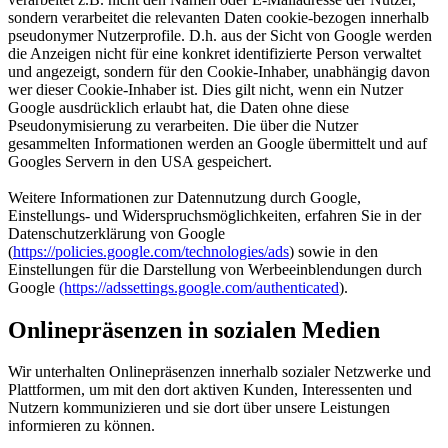
sondern verarbeitet die relevanten Daten cookie-bezogen innerhalb
pseudonymer Nutzerprofile. D.h. aus der Sicht von Google werden
die Anzeigen nicht für eine konkret identifizierte Person verwaltet
und angezeigt, sondern für den Cookie-Inhaber, unabhängig davon
wer dieser Cookie-Inhaber ist. Dies gilt nicht, wenn ein Nutzer
Google ausdrücklich erlaubt hat, die Daten ohne diese
Pseudonymisierung zu verarbeiten. Die über die Nutzer
gesammelten Informationen werden an Google übermittelt und auf
Googles Servern in den USA gespeichert.
Weitere Informationen zur Datennutzung durch Google,
Einstellungs- und Widerspruchsmöglichkeiten, erfahren Sie in der
Datenschutzerklärung von Google
(
https://policies.google.com/technologies/ads
) sowie in den
Einstellungen für die Darstellung von Werbeeinblendungen durch
Google
(https://adssettings.google.com/authenticated
).
Onlinepräsenzen in sozialen Medien
Wir unterhalten Onlinepräsenzen innerhalb sozialer Netzwerke und
Plattformen, um mit den dort aktiven Kunden, Interessenten und
Nutzern kommunizieren und sie dort über unsere Leistungen
informieren zu können.