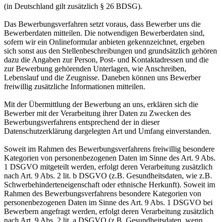
(in Deutschland gilt zusätzlich § 26 BDSG).
Das Bewerbungsverfahren setzt voraus, dass Bewerber uns die
Bewerberdaten mitteilen. Die notwendigen Bewerberdaten sind,
sofern wir ein Onlineformular anbieten gekennzeichnet, ergeben
sich sonst aus den Stellenbeschreibungen und grundsätzlich gehören
dazu die Angaben zur Person, Post- und Kontaktadressen und die
zur Bewerbung gehörenden Unterlagen, wie Anschreiben,
Lebenslauf und die Zeugnisse. Daneben können uns Bewerber
freiwillig zusätzliche Informationen mitteilen.
Mit der Übermittlung der Bewerbung an uns, erklären sich die
Bewerber mit der Verarbeitung ihrer Daten zu Zwecken des
Bewerbungsverfahrens entsprechend der in dieser
Datenschutzerklärung dargelegten Art und Umfang einverstanden.
Soweit im Rahmen des Bewerbungsverfahrens freiwillig besondere
Kategorien von personenbezogenen Daten im Sinne des Art. 9 Abs.
1 DSGVO mitgeteilt werden, erfolgt deren Verarbeitung zusätzlich
nach Art. 9 Abs. 2 lit. b DSGVO (z.B. Gesundheitsdaten, wie z.B.
Schwerbehinderteneigenschaft oder ethnische Herkunft). Soweit im
Rahmen des Bewerbungsverfahrens besondere Kategorien von
personenbezogenen Daten im Sinne des Art. 9 Abs. 1 DSGVO bei
Bewerbern angefragt werden, erfolgt deren Verarbeitung zusätzlich
nach Art. 9 Abs. 2 lit. a DSGVO (z.B. Gesundheitsdaten, wenn