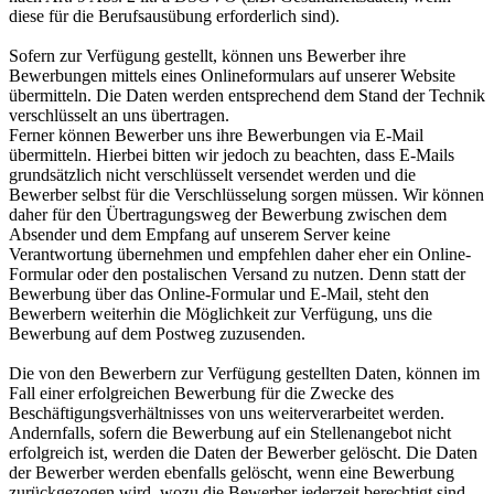
diese für die Berufsausübung erforderlich sind).
Sofern zur Verfügung gestellt, können uns Bewerber ihre
Bewerbungen mittels eines Onlineformulars auf unserer Website
übermitteln. Die Daten werden entsprechend dem Stand der Technik
verschlüsselt an uns übertragen.
Ferner können Bewerber uns ihre Bewerbungen via E-Mail
übermitteln. Hierbei bitten wir jedoch zu beachten, dass E-Mails
grundsätzlich nicht verschlüsselt versendet werden und die
Bewerber selbst für die Verschlüsselung sorgen müssen. Wir können
daher für den Übertragungsweg der Bewerbung zwischen dem
Absender und dem Empfang auf unserem Server keine
Verantwortung übernehmen und empfehlen daher eher ein Online-
Formular oder den postalischen Versand zu nutzen. Denn statt der
Bewerbung über das Online-Formular und E-Mail, steht den
Bewerbern weiterhin die Möglichkeit zur Verfügung, uns die
Bewerbung auf dem Postweg zuzusenden.
Die von den Bewerbern zur Verfügung gestellten Daten, können im
Fall einer erfolgreichen Bewerbung für die Zwecke des
Beschäftigungsverhältnisses von uns weiterverarbeitet werden.
Andernfalls, sofern die Bewerbung auf ein Stellenangebot nicht
erfolgreich ist, werden die Daten der Bewerber gelöscht. Die Daten
der Bewerber werden ebenfalls gelöscht, wenn eine Bewerbung
zurückgezogen wird, wozu die Bewerber jederzeit berechtigt sind.