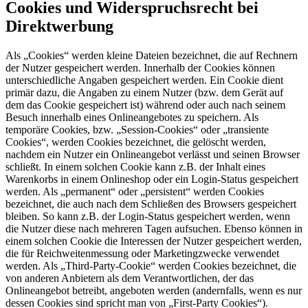
Cookies und Widerspruchsrecht bei
Direktwerbung
Als „Cookies“ werden kleine Dateien bezeichnet, die auf Rechnern
der Nutzer gespeichert werden. Innerhalb der Cookies können
unterschiedliche Angaben gespeichert werden. Ein Cookie dient
primär dazu, die Angaben zu einem Nutzer (bzw. dem Gerät auf
dem das Cookie gespeichert ist) während oder auch nach seinem
Besuch innerhalb eines Onlineangebotes zu speichern. Als
temporäre Cookies, bzw. „Session-Cookies“ oder „transiente
Cookies“, werden Cookies bezeichnet, die gelöscht werden,
nachdem ein Nutzer ein Onlineangebot verlässt und seinen Browser
schließt. In einem solchen Cookie kann z.B. der Inhalt eines
Warenkorbs in einem Onlineshop oder ein Login-Status gespeichert
werden. Als „permanent“ oder „persistent“ werden Cookies
bezeichnet, die auch nach dem Schließen des Browsers gespeichert
bleiben. So kann z.B. der Login-Status gespeichert werden, wenn
die Nutzer diese nach mehreren Tagen aufsuchen. Ebenso können in
einem solchen Cookie die Interessen der Nutzer gespeichert werden,
die für Reichweitenmessung oder Marketingzwecke verwendet
werden. Als „Third-Party-Cookie“ werden Cookies bezeichnet, die
von anderen Anbietern als dem Verantwortlichen, der das
Onlineangebot betreibt, angeboten werden (andernfalls, wenn es nur
dessen Cookies sind spricht man von „First-Party Cookies“).