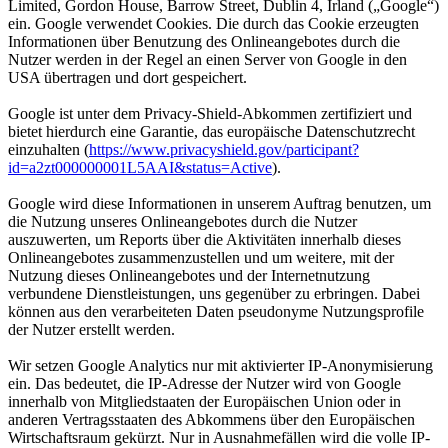
Limited, Gordon House, Barrow Street, Dublin 4, Irland („Google“)
ein. Google verwendet Cookies. Die durch das Cookie erzeugten
Informationen über Benutzung des Onlineangebotes durch die
Nutzer werden in der Regel an einen Server von Google in den
USA übertragen und dort gespeichert.
Google ist unter dem Privacy-Shield-Abkommen zertifiziert und
bietet hierdurch eine Garantie, das europäische Datenschutzrecht
einzuhalten (
https://www.privacyshield.gov/participant?
id=a2zt000000001L5AAI&status=Active
).
Google wird diese Informationen in unserem Auftrag benutzen, um
die Nutzung unseres Onlineangebotes durch die Nutzer
auszuwerten, um Reports über die Aktivitäten innerhalb dieses
Onlineangebotes zusammenzustellen und um weitere, mit der
Nutzung dieses Onlineangebotes und der Internetnutzung
verbundene Dienstleistungen, uns gegenüber zu erbringen. Dabei
können aus den verarbeiteten Daten pseudonyme Nutzungsprofile
der Nutzer erstellt werden.
Wir setzen Google Analytics nur mit aktivierter IP-Anonymisierung
ein. Das bedeutet, die IP-Adresse der Nutzer wird von Google
innerhalb von Mitgliedstaaten der Europäischen Union oder in
anderen Vertragsstaaten des Abkommens über den Europäischen
Wirtschaftsraum gekürzt. Nur in Ausnahmefällen wird die volle IP-