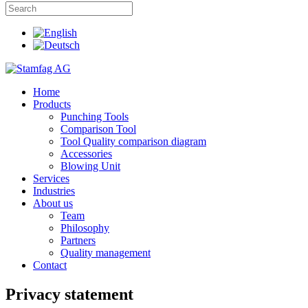
Home
Products
Punching Tools
Comparison Tool
Tool Quality comparison diagram
Accessories
Blowing Unit
Services
Industries
About us
Team
Philosophy
Partners
Quality management
Contact
Privacy statement